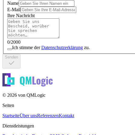
Name
E-Mail
Ihre Nachricht
0
/
2000
Ich stimme der
Datenschutzerklärung
zu.
Senden
© 2026 von QMLogic
Seiten
Startseite
Über uns
Referenzen
Kontakt
Dienstleistungen