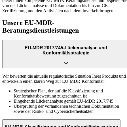
bietet Ihnen kompetente EU-MDR-Beratungsdienste und begleitet Si
von der Lückenanalyse und Dokumentation bis hin zur CE-
Zertifizierung und den Aktivitäten nach dem Inverkehrbringen.
Unsere EU-MDR-
Beratungsdienstleistungen
EU-MDR 2017/745-Lückenanalyse und
Konformitätsstrategie
Wir bewerten die aktuelle regulatorische Situation Ihres Produkts und
entwickeln einen klaren Weg zur EU-MDR-Konformität:
Strategischer Plan, der auf die Klassifizierung und
Konformitätsbewertung zugeschnitten ist
Eingehende Lückenanalyse gemäß EU-MDR 2017/745
Überprüfung der vorhandenen technischen Dokumentation
sowie der Risiko- und Cybersicherheitsakten
EU-MDR-Klassifizierung und Konformitätsbewertung