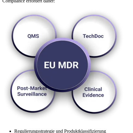
Compliance erfordert daher:
Regulierungsstrategie und Produktklassifizierung