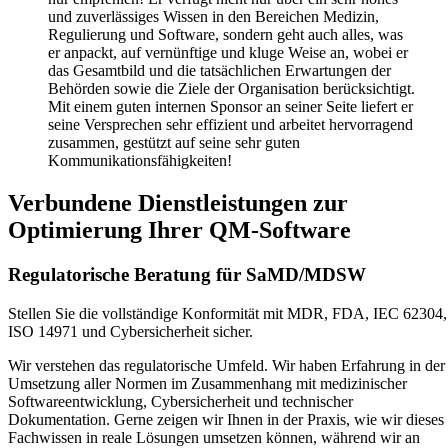
und zuverlässiges Wissen in den Bereichen Medizin,
Regulierung und Software, sondern geht auch alles, was
er anpackt, auf vernünftige und kluge Weise an, wobei er
das Gesamtbild und die tatsächlichen Erwartungen der
Behörden sowie die Ziele der Organisation berücksichtigt.
Mit einem guten internen Sponsor an seiner Seite liefert er
seine Versprechen sehr effizient und arbeitet hervorragend
zusammen, gestützt auf seine sehr guten
Kommunikationsfähigkeiten!
Verbundene Dienstleistungen zur
Optimierung Ihrer QM-Software
Regulatorische Beratung für SaMD/MDSW
Stellen Sie die vollständige Konformität mit MDR, FDA, IEC 62304,
ISO 14971 und Cybersicherheit sicher.
Wir verstehen das regulatorische Umfeld. Wir haben Erfahrung in der
Umsetzung aller Normen im Zusammenhang mit medizinischer
Softwareentwicklung, Cybersicherheit und technischer
Dokumentation. Gerne zeigen wir Ihnen in der Praxis, wie wir dieses
Fachwissen in reale Lösungen umsetzen können, während wir an