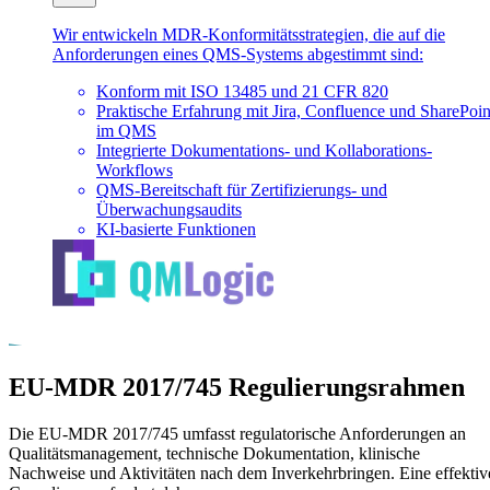
Wir entwickeln MDR-Konformitätsstrategien, die auf die
Anforderungen eines QMS-Systems abgestimmt sind:
Konform mit ISO 13485 und 21 CFR 820
Praktische Erfahrung mit Jira, Confluence und SharePoin
im QMS
Integrierte Dokumentations- und Kollaborations-
Workflows
QMS-Bereitschaft für Zertifizierungs- und
Überwachungsaudits
KI-basierte Funktionen
EU-MDR 2017/745 Regulierungsrahmen
Die EU-MDR 2017/745 umfasst regulatorische Anforderungen an
Qualitätsmanagement, technische Dokumentation, klinische
Nachweise und Aktivitäten nach dem Inverkehrbringen. Eine effektiv